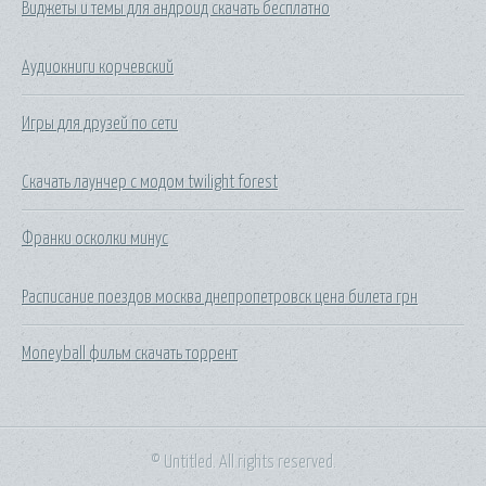
Виджеты и темы для андроид скачать бесплатно
Аудиокниги корчевский
Игры для друзей по сети
Скачать лаунчер с модом twilight forest
Франки осколки минус
Расписание поездов москва днепропетровск цена билета грн
Moneyball фильм скачать торрент
© Untitled. All rights reserved.