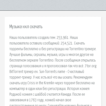
Музыка нхл скачать
Наши пользователи создали тем: 253,961. Наши
пользователи оставили сообщений: 254,521. Скачать
торренты бесплатно и без регистрации на Torrentino трекере.
Лучшие фильмы, сериалы, музыка, игры и многое другое на
бесплатном зеркале Torrentino. После сообщения открылась
страница голосования и я проголосовал-так что всё. 7tor.org
BitTorrent трекер ex. Sun-Torrents.name - Счастливый
торрент-трекер. У нас есть всё что вы искали. Рекомендуем
скачать игру Crisis in the Kremlin через торрент бесплатно на
компьютер в один клик без регистрации. История хоккея
Родиной хоккея с шайбой считается Канада. После ее
завоевания в 1763 году, хоккей начал свое
распространение по миру. Скачивайте новинки фильмов и