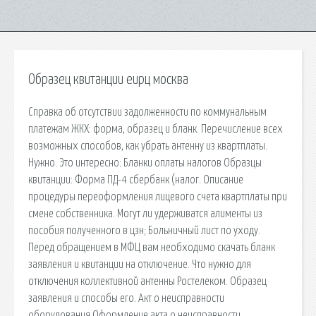
Образец квитанции еирц москва
Справка об отсутствии задолженности по коммунальным
платежам ЖКХ: форма, образец и бланк. Перечисление всех
возможных способов, как убрать антенну из квартплаты.
Нужно. Это интересно: Бланки оплаты налогов Образцы
квитанции: Форма ПД-4 сбербанк (налог. Описание
процедуры переоформления лицевого счета квартплаты при
смене собственника. Могут ли удерживатся алименты из
пособия полученного в цзн; Больничный лист по уходу.
Перед обращением в МФЦ вам необходимо скачать бланк
заявления и квитанции на отключение. Что нужно для
отключения коллективной антенны Ростелеком. Образец
заявления и способы его. Акт о неисправности
оборудования Оформление акта о неисправности