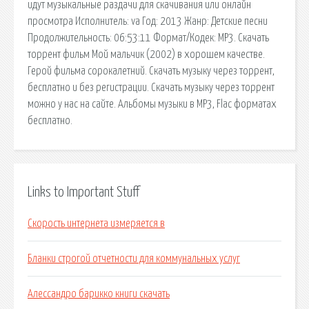
идут музыкальные раздачи для скачивания или онлайн
просмотра Исполнитель: va Год: 2013 Жанр: Детские песни
Продолжительность: 06:53:11 Формат/Кодек: МР3. Скачать
торрент фильм Мой мальчик (2002) в хорошем качестве.
Герой фильма сорокалетний. Скачать музыку через торрент,
бесплатно и без регистрации. Скачать музыку через торрент
можно у нас на сайте. Альбомы музыки в MP3, Flac форматах
бесплатно.
Links to Important Stuff
Скорость интернета измеряется в
Бланки строгой отчетности для коммунальных услуг
Алессандро барикко книги скачать