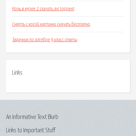
Ночь в музее 2 скачать avi торрент
Смерть с косой картинки скачать бесплатно
Задачник по алгебре 9 класс ответы
Links
An Informative Text Blurb
Links to Important Stuff