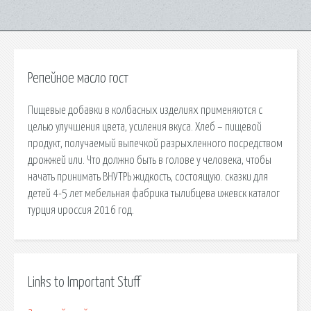
Репейное масло гост
Пищевые добавки в колбасных изделиях применяются с
целью улучшения цвета, усиления вкуса. Хлеб – пищевой
продукт, получаемый выпечкой разрыхленного посредством
дрожжей или. Что должно быть в голове у человека, чтобы
начать принимать ВНУТРЬ жидкость, состоящую. сказки для
детей 4-5 лет мебельная фабрика тылибцева ижевск каталог
турция ироссия 2016 год.
Links to Important Stuff