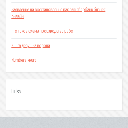
Заявление на восстановление пароля сбербанк бизнес
онлайн
Что такое схема производства работ
Книга девушка ворона
Numbers книга
Links