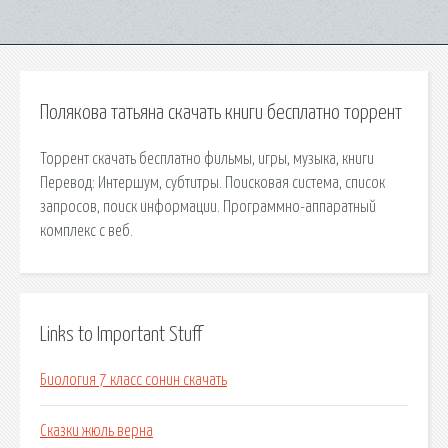
Полякова татьяна скачать книги бесплатно торрент
Торрент скачать бесплатно фильмы, игры, музыка, книги
Перевод: Интершум, cубтитры. Поисковая сиcтема, список
запросов, поиск информации. Программно-аппаратный
комплекс с веб.
Links to Important Stuff
Биология 7 класс сонин скачать
Сказки жюль верна