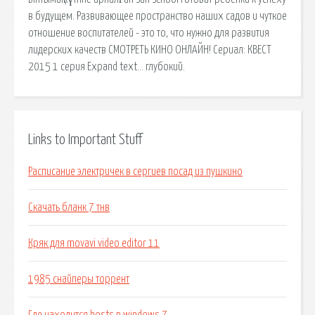
в будущем. Развивающее пространство наших садов и чуткое
отношение воспитателей - это то, что нужно для развития
лидерских качеств СМОТРЕТЬ КИНО ОНЛАЙН! Сериал: КВЕСТ
2015 1 серия Expand text… глубокий.
Links to Important Stuff
Расписание электричек в сергиев посад из пушкино
Скачать бланк 7 тнв
Кряк для movavi video editor 11
1985 снайперы торрент