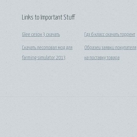
Links to Important Stuff
Glee сезон 3 скачать
Гдз 6 класс скачать торрент
Скачать лесоповал мод для
Образец заявки покупателя
farming simulator 2013
на поставку товара