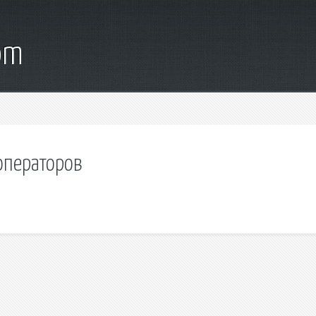
om
операторов