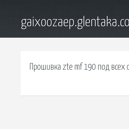
gaixoozaep.glentaka.c
Прошивка zte mf 190 под всех 