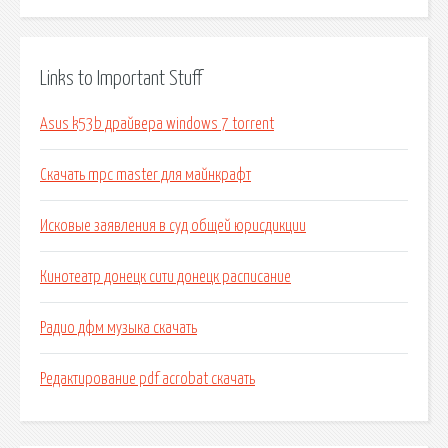
Links to Important Stuff
Asus k53b драйвера windows 7 torrent
Скачать mpc master для майнкрафт
Исковые заявления в суд общей юрисдикции
Кинотеатр донецк сити донецк расписание
Радио дфм музыка скачать
Редактирование pdf acrobat скачать