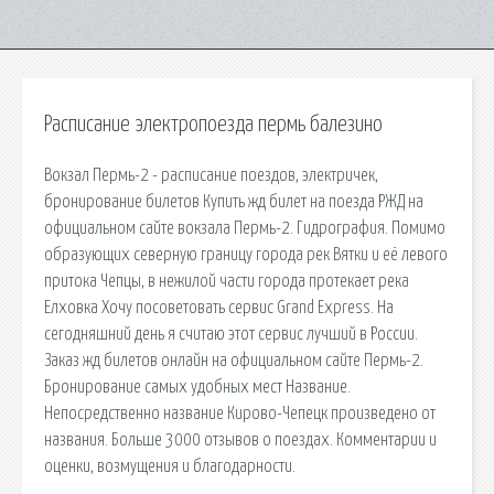
Расписание электропоезда пермь балезино
Вокзал Пермь-2 - расписание поездов, электричек,
бронирование билетов Купить жд билет на поезда РЖД на
официальном сайте вокзала Пермь-2. Гидрография. Помимо
образующих северную границу города рек Вятки и её левого
притока Чепцы, в нежилой части города протекает река
Елховка Хочу посоветовать сервис Grand Express. На
сегодняшний день я считаю этот сервис лучший в России.
Заказ жд билетов онлайн на официальном сайте Пермь-2.
Бронирование самых удобных мест Название.
Непосредственно название Кирово-Чепецк произведено от
названия. Больше 3000 отзывов о поездах. Комментарии и
оценки, возмущения и благодарности.