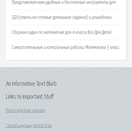
Представляем вам удобные и бесплатные инструменты для.
ГДЗ (ответы на готовые домашние задания) и решебники.
Сборник задач по математике для 4 класса Все Для Детей.
Самостоятельные и контрольные работы. Математика 3 класс.
An Informative Text Blurb
Links to Important Stuff
Книга акустика скачать
Скачать музыку lemon tree