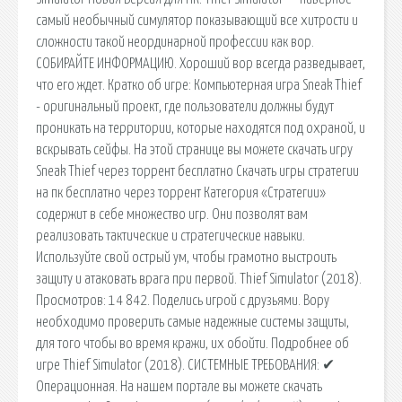
самый необычный симулятор показывающий все хитрости и
сложности такой неординарной профессии как вор.
СОБИРАЙТЕ ИНФОРМАЦИЮ. Хороший вор всегда разведывает,
что его ждет. Кратко об игре: Компьютерная игра Sneak Thief
- оригинальный проект, где пользователи должны будут
проникать на территории, которые находятся под охраной, и
вскрывать сейфы. На этой странице вы можете скачать игру
Sneak Thief через торрент бесплатно Скачать игры стратегии
на пк бесплатно через торрент Категория «Стратегии»
содержит в себе множество игр. Они позволят вам
реализовать тактические и стратегические навыки.
Используйте свой острый ум, чтобы грамотно выстроить
защиту и атаковать врага при первой. Thief Simulator (2018).
Просмотров: 14 842. Поделись игрой с друзьями. Вору
необходимо проверить самые надежные системы защиты,
для того чтобы во время кражи, их обойти. Подробнее об
игре Thief Simulator (2018). СИСТЕМНЫЕ ТРЕБОВАНИЯ: ✔
Операционная. На нашем портале вы можете скачать