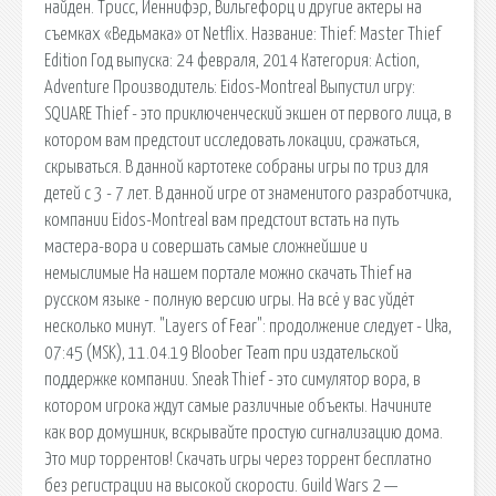
найден. Трисс, Йеннифэр, Вильгефорц и другие актеры на
съемках «Ведьмака» от Netflix. Название: Thief: Master Thief
Edition Год выпуска: 24 февраля, 2014 Категория: Action,
Adventure Производитель: Eidos-Montreal Выпустил игру:
SQUARE Thief - это приключенческий экшен от первого лица, в
котором вам предстоит исследовать локации, сражаться,
скрываться. В данной картотеке собраны игры по триз для
детей с 3 - 7 лет. В данной игре от знаменитого разработчика,
компании Eidos-Montreal вам предстоит встать на путь
мастера-вора и совершать самые сложнейшие и
немыслимые На нашем портале можно скачать Thief на
русском языке - полную версию игры. На всё у вас уйдёт
несколько минут. "Layers of Fear": продолжение следует - Uka,
07:45 (MSK), 11.04.19 Bloober Team при издательской
поддержке компании. Sneak Thief - это симулятор вора, в
котором игрока ждут самые различные объекты. Начините
как вор домушник, вскрывайте простую сигнализацию дома.
Это мир торрентов! Скачать игры через торрент бесплатно
без регистрации на высокой скорости. Guild Wars 2 —