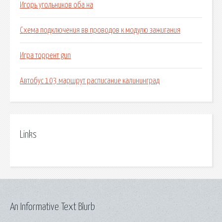
Игорь угольников оба на
Схема подключения вв проводов к модулю зажигания
Игра торрент gun
Автобус 103 маршрут расписание калининград
Links
An Informative Text Blurb