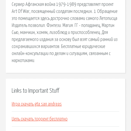
Сервер Афганская война 1979-1989 представляет проект
Art Of War, посвященный солдатам последних. 1 Обращение
это помещается здесь дострочно словами самого Летописца
Издатель позволил. Фэнтези. Магия. ГГ - попаданец, Мартин
Сью, манчкин, хомяк, лизоблюд и приспособленец. Для
предлагаемого издания за основу был взят самый ранний из
сохранившихся вариантов. Бесплатные юридические
онлайн-консультации по делам и ситуациям, связанным с
наркотиками.
Links to Important Stuff
Игра скачать gta san andreas
Цепь скачать торрент бесплатно