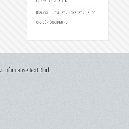
Прямой эфир НТВ.
Шансон - Слушать и скачать шансон
онлайн бесплатно
n Informative Text Blurb