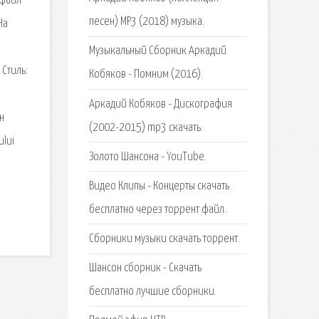
 файл
песен) MP3 (2018) музыка.
На
Музыкальный Сборник Аркадий
 Стиль:
Кобяков - Помним (2016).
Аркадий Кобяков - Дискография
н
(2002-2015) mp3 скачать.
ului
Золото Шансона - YouTube.
Видео Клипы - Концерты скачать
бесплатно через торрент файл.
Сборники музыки скачать торрент.
Шансон сборник - Скачать
бесплатно лучшие сборники.