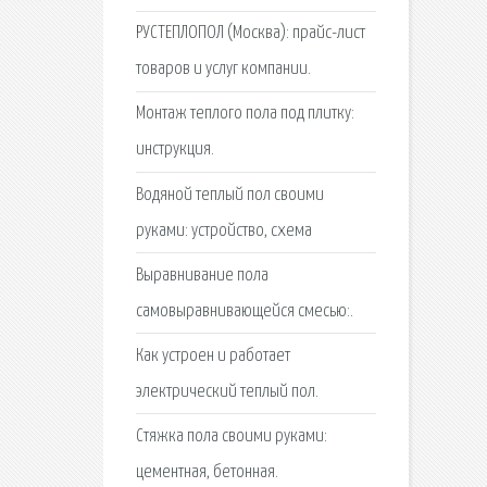
РУСТЕПЛОПОЛ (Москва): прайс-лист
товаров и услуг компании.
Монтаж теплого пола под плитку:
инструкция.
Водяной теплый пол своими
руками: устройство, схема
Выравнивание пола
самовыравнивающейся смесью:.
Как устроен и работает
электрический теплый пол.
Стяжка пола своими руками:
цементная, бетонная.