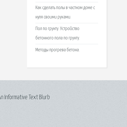
Как сделать полы в частном доме с
нуля своими руками.
Пол по грунту. Устройство
бетонного пола по грунту.
Методы прогрева бетона.
n Informative Text Blurb