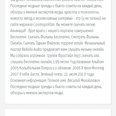
Последние модные тренды и бьюти-советы на каждый день,
обзоры и мнения экспертов моды, красоты и психологии,
новости звезд и эксклюзивные интервью - это (и не только) на
сайте журнала Cosmopolitan. Вы можете скачать песню
АнимациЯ - Врут враги с нашего портала совершенно
бесплатно. Скачать Фильмы Бесплатно, Смотреть Фильмы
Онлайн, Скачать Одним Файлом, торрент emule. Музыкальный
портал Radiola.Audio предлагает вам слушать музыку онлайн.
Мы собрали огромное. группа Фристайл mp3 скачать или
слушать бесплатно онлайн, 199 песен. Год Название Альбом
2005 Колыбельная Попроси у облаков: 2006 Я твоя Morning
2007 Я тебя. Баста; Зелёный театр, 21 июля 2010 года:
Основная информация; Полное имя: Василий Михайлович.
Последние модные тренды и бьюти-советы на каждый день,
обзоры и мнения экспертов моды.