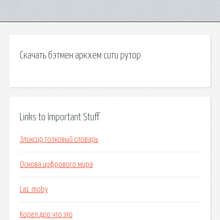
Скачать бэтмен аркхем сити рутор
Links to Important Stuff
Эликсир толковый словарь
Основа цифрового мира
La1 moby
Корел дро что это