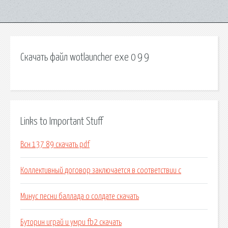
Скачать файл wotlauncher exe 0 9 9
Links to Important Stuff
Всн 137 89 скачать pdf
Коллективный договор заключается в соответствии с
Минус песни баллада о солдате скачать
Буторин играй и умри fb2 скачать