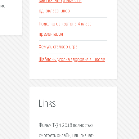
Как скачать фильмы из
ями
одноклассников
Поделки из картона 4 класс
презентация
Хемуль сталкер игра
Шаблоны уголка здоровья в школе
Links
Фильм Т-34 2018 полностью
смотреть онлайн, или скачать.