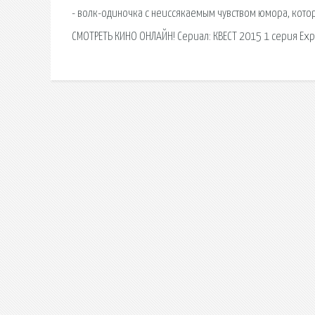
- волк-одиночка с неиссякаемым чувством юмора, кот
СМОТРЕТЬ КИНО ОНЛАЙН! Сериал: КВЕСТ 2015 1 серия Exp