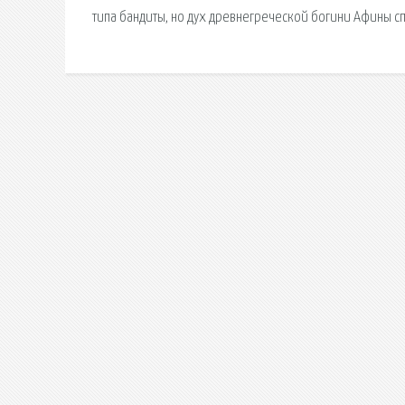
типа бандиты, но дух древнегреческой богини Афины сп