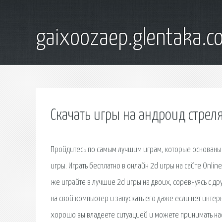
gaixoozaep.glentaka.c
Скачать игры на андроид стрел
Пройдитесь по самым лучшим играм, которые основаны 
игры. Играть бесплатно в онлайн 2d игры на сайте Online
же играйте в лучшие 2d игры на двоих, соревнуясь с дру
на свой компьютер и запускать его даже если нет интер
хорошо вы владеете ситуацией и можете принимать насу