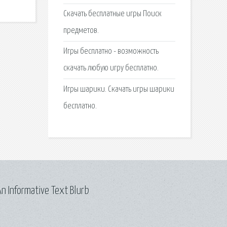
Скачать бесплатные игры Поиск
предметов.
Игры бесплатно - возможность
скачать любую игру бесплатно.
Игры шарики. Скачать игры шарики
бесплатно.
n Informative Text Blurb