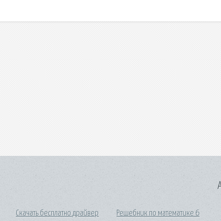
A
Скачать бесплатно драйвер
Решебник по математике 6