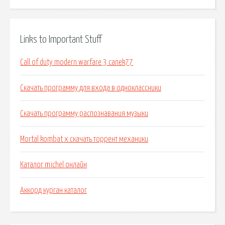
Links to Important Stuff
Call of duty modern warfare 3 canek77
Скачать программу для входа в одноклассники
Скачать программу распознавания музыки
Mortal kombat x скачать торрент механики
Каталог michel онлайн
Аккорд курган каталог