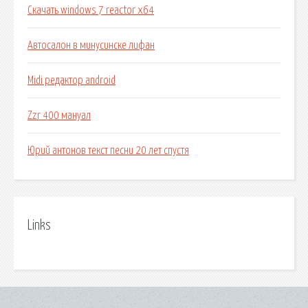
Скачать windows 7 reactor x64
Автосалон в минусинске лифан
Midi редактор android
Zzr 400 мануал
Юрий антонов текст песни 20 лет спустя
Links