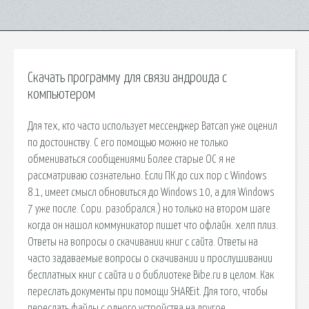
Скачать программу для связи андроида с
компьютером
Для тех, кто часто использует мессенджер Ватсап уже оценил
по достоинству. С его помощью можно не только
обмениваться сообщениями Более старые ОС я не
рассматриваю сознательно. Если ПК до сих пор с Windows
8.1, имеет смысл обновиться до Windows 10, а для Windows
7 уже после. Сори. разобрался.) но только на втором шаге
когда он нашол коммуникатор пишет что офлайн. хелп плиз.
Ответы на вопросы о скачивании книг с сайта. Ответы на
часто задаваемые вопросы о скачивании и прослушивании
бесплатных книг с сайта и о библиотеке Bibe.ru в целом. Как
переслать документы при помощи SHAREit. Для того, чтобы
переслать файлы с одного устройства на другое,