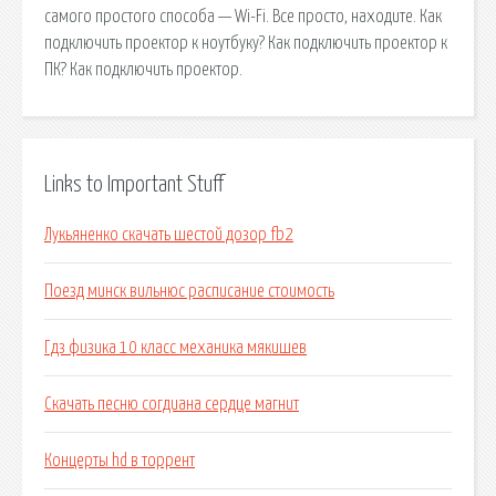
самого простого способа — Wi-Fi. Все просто, находите. Как
подключить проектор к ноутбуку? Как подключить проектор к
ПК? Как подключить проектор.
Links to Important Stuff
Лукьяненко скачать шестой дозор fb2
Поезд минск вильнюс расписание стоимость
Гдз физика 10 класс механика мякишев
Скачать песню согдиана сердце магнит
Концерты hd в торрент