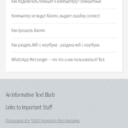
Как подключить планшет к компьютеру? Планшетные.
Компьютер не видит Xiaomi, выдает ошибку connect.
Как прошить Xiaomi
Как раздать WiFi с ноутбука - раздача wifi с ноутбука.
WhatsApp Messenger – что это и как пользоваться? Всё.
An Informative Text Blurb
Links to Important Stuff
Прошивка dre 5000 триколор без рекламы