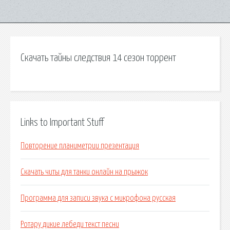
Скачать тайны следствия 14 сезон торрент
Links to Important Stuff
Повторение планиметрии презентация
Скачать читы для танки онлайн на прыжок
Программа для записи звука с микрофона русская
Ротару дикие лебеди текст песни