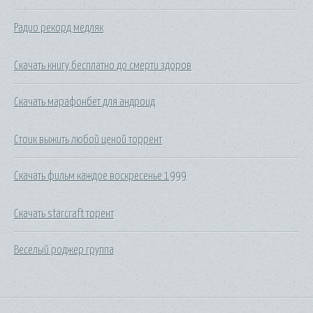
Радио рекорд медляк
Скачать книгу бесплатно до смерти здоров
Скачать марафонбет для андроид
Стоик выжить любой ценой торрент
Скачать фильм каждое воскресенье 1999
Скачать starcraft торент
Веселый роджер группа