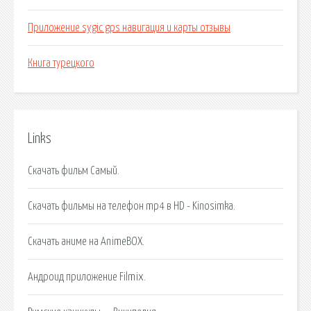
Приложение sygic gps навигация и карты отзывы
Книга турецкого
Links
Скачать фильм Самый.
Скачать фильмы на телефон mp4 в HD - Kinosimka.
Скачать аниме на AnimeBOX.
Андроид приложение Filmix.