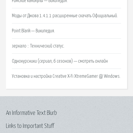
Римские каникулы — Википедия.
Моды от Джова 1.4.1.1 расширенные скачать Официальный.
Point Blank — Википедия.
зеркало :: Технический статус.
Однокурсники (сериал, 6 сезонов) — смотреть онлайн
Установка и настройка Creative X-Fi XtremeGamer @ Windows.
An Informative Text Blurb
Links to Important Stuff