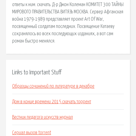
ответы к ним. скачать. Д-р Джон Колеман КОМИТЕТ 300 ТАЙНЫ
МИРОВОГО ПРАВИТЕЛЬСТВА ВИТЯЗЬ МОСКВА. Сервер Афганская
война 1979-1989 представляет проект Art Of War,
посвященный солдатам последних. Посвящение Катаеву
сохранялось во всех последующих изданиях, а вот сам
роман быстро менялся.
Links to Important Stuff
Образцы сочинений по литературе в декабре
Дом в конце времени 2015 скачать торрент
Вестник педагога искусств журнал
Сериал вызов torrent