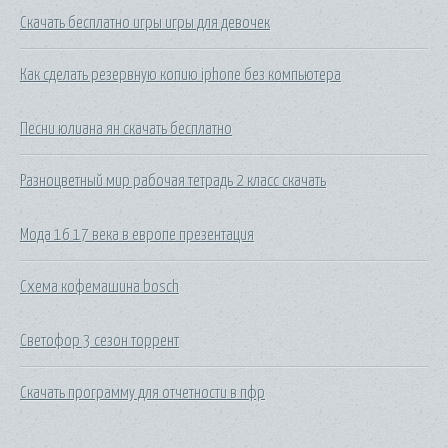
Скачать бесплатно игры игры для девочек
Как сделать резервную копию iphone без компьютера
Песни юлиана ян скачать бесплатно
Разноцветный мир рабочая тетрадь 2 класс скачать
Мода 16 17 века в европе презентация
Схема кофемашина bosch
Светофор 3 сезон торрент
Скачать программу для отчетности в пфр