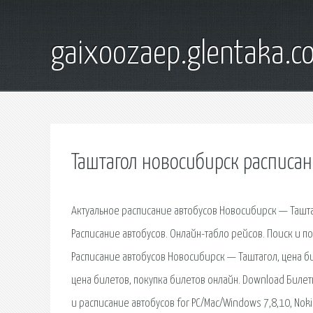
gaixoozaep.glentaka.c
Таштагол новосибирск расписан
Актуальное расписание автобусов Новосибирск — Таштаго
Расписание автобусов. Онлайн-табло рейсов. Поиск и п
Расписание автобусов Новосибирск — Таштагол, цена би
цена билетов, покупка билетов онлайн. Download Билеты
и расписание автобусов for PC/Mac/Windows 7,8,10, Nokia