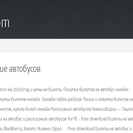
om
ие автобусов
л на 2019 год и цены на билеты. Покупка билетов на автобус онлайн. ·
окупка билетов онлайн. Онлайн-табло рейсов. Поиск и покупка билетов о
летов, купить билет онлайн Расписание автобусов Новосибирск — Ташта
 на автобус и расписание автобусов for PC - free download Билеты на ав
, Blackberry, Xiaomi, Huawei, Oppo… - free download Билеты на автобус и