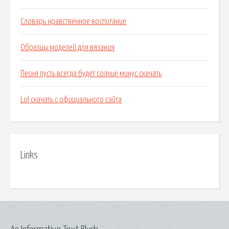
Словарь нравственное воспитание
Образцы моделей для вязания
Песня пусть всегда будет солнце минус скачать
Lol скачать с официального сайта
Links