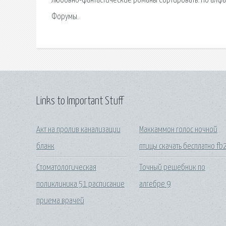
любовно-фантастические романы Сортировать: По алфав
Форумы.
Links to Important Stuff
Акт на пролив канализации
Маккаммон голос ночной
бланк
птицы скачать бесплатно fb
Стоматологическая
Точный решебник по
поликлиника 51 расписание
алгебре 9
приема врачей