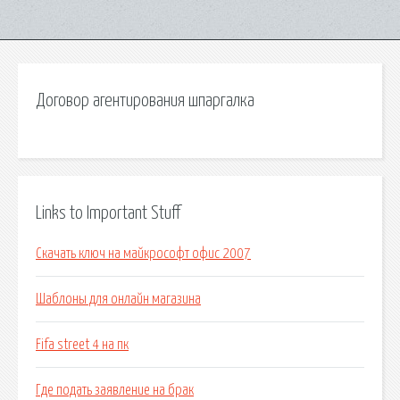
Договор агентирования шпаргалка
Links to Important Stuff
Скачать ключ на майкрософт офис 2007
Шаблоны для онлайн магазина
Fifa street 4 на пк
Где подать заявление на брак