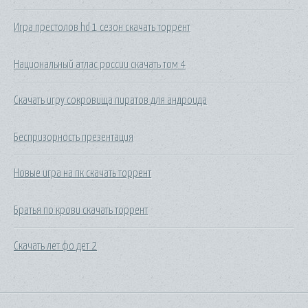
Игра престолов hd 1 сезон скачать торрент
Национальный атлас россии скачать том 4
Скачать игру сокровища пиратов для андроида
Беспризорность презентация
Новые игра на пк скачать торрент
Братья по крови скачать торрент
Скачать лет фо дет 2