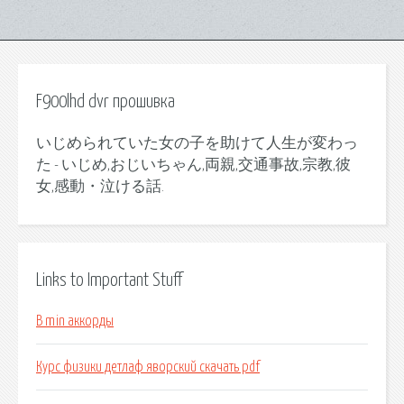
F900lhd dvr прошивка
いじめられていた女の子を助けて人生が変わっ
た - いじめ,おじいちゃん,両親,交通事故,宗教,彼
女,感動・泣ける話.
Links to Important Stuff
B min аккорды
Курс физики детлаф яворский скачать pdf