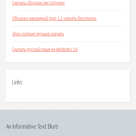
Скачать сборник смс торрент
Образец накладной торг 12 скачать бесплатно
Элли голдинг музыка скачать
Скачать русский язык на windows 10
Links
An Informative Text Blurb