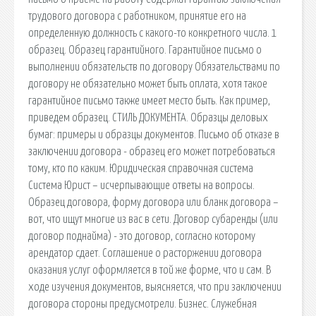
трудового договора с работником, принятие его на
определенную должность с какого-то конкретного числа. 1
образец. Образец гарантийного. Гарантийное письмо о
выполнении обязательств по договору Обязательствами по
договору не обязательно может быть оплата, хотя такое
гарантийное письмо также имеет место быть. Как пример,
приведем образец. СТИЛЬ ДОКУМЕНТА. Образцы деловых
бумаг: примеры и образцы документов. Письмо об отказе в
заключении договора - образец его может потребоваться
тому, кто по каким. Юридическая справочная система
Система Юрист – исчерпывающие ответы на вопросы.
Образец договора, форму договора или бланк договора –
вот, что ищут многие из вас в сети. Договор субаренды (или
договор поднайма) - это договор, согласно которому
арендатор сдает. Соглашение о расторжении договора
оказания услуг оформляется в той же форме, что и сам. В
ходе изучения документов, выясняется, что при заключении
договора стороны предусмотрели. Бизнес. Служебная