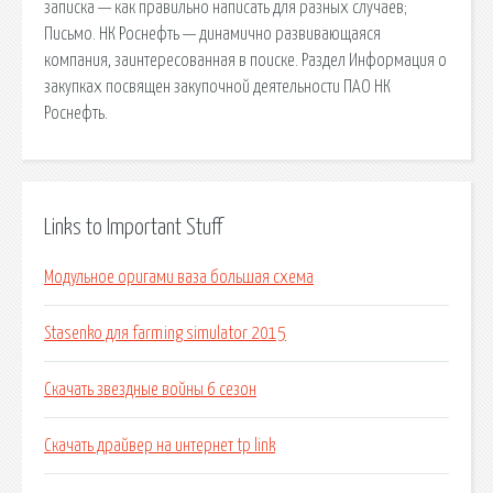
записка — как правильно написать для разных случаев;
Письмо. НК Роснефть — динамично развивающаяся
компания, заинтересованная в поиске. Раздел Информация о
закупках посвящен закупочной деятельности ПАО НК
Роснефть.
Links to Important Stuff
Модульное оригами ваза большая схема
Stasenko для farming simulator 2015
Скачать звездные войны 6 сезон
Скачать драйвер на интернет tp link