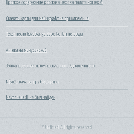
Краткое содержание рассказа чехова палата номер 6
Скачать карты для майнкрафт на приключения
Текст песни kavabanga depo kolibri петарды
Аптека на минусинской
Заявление в налоговую о наличии задолженности
Nfsu2 скачать игру бесплатно
Msvcr 100 dll не был найден
© Untitled. All rights reserved.