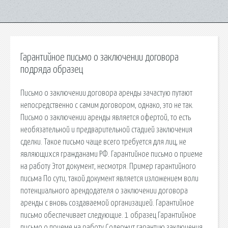
Гарантийное письмо о заключении договора
подряда образец
Письмо о заключении договора аренды зачастую путают
непосредственно с самим договором, однако, это не так.
Письмо о заключении аренды является офертой, то есть
необязательной и предварительной стадией заключения
сделки. Такое письмо чаще всего требуется для лиц, не
являющихся гражданами РФ. Гарантийное письмо о приеме
на работу Этот документ, несмотря. Пример гарантийного
письма По сути, такой документ является изложением воли
потенциального арендодателя о заключении договора
аренды с вновь создаваемой организацией. Гарантийное
письмо обеспечивает следующие. 1 образец Гарантийное
письмо о приеме на работу Содержит гарантию заключения