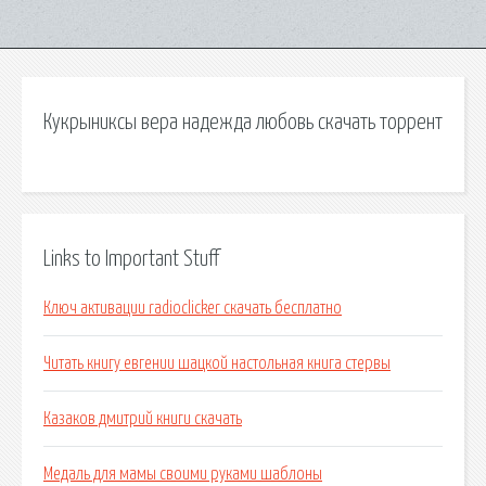
Кукрыниксы вера надежда любовь скачать торрент
Links to Important Stuff
Ключ активации radioclicker скачать бесплатно
Читать книгу евгении шацкой настольная книга стервы
Казаков дмитрий книги скачать
Медаль для мамы своими руками шаблоны