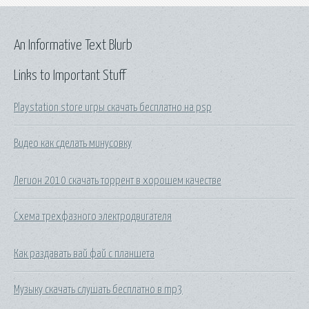
An Informative Text Blurb
Links to Important Stuff
Playstation store игры скачать бесплатно на psp
Видео как сделать минусовку
Легион 2010 скачать торрент в хорошем качестве
Схема трехфазного электродвигателя
Как раздавать вай фай с планшета
Музыку скачать слушать бесплатно в mp3