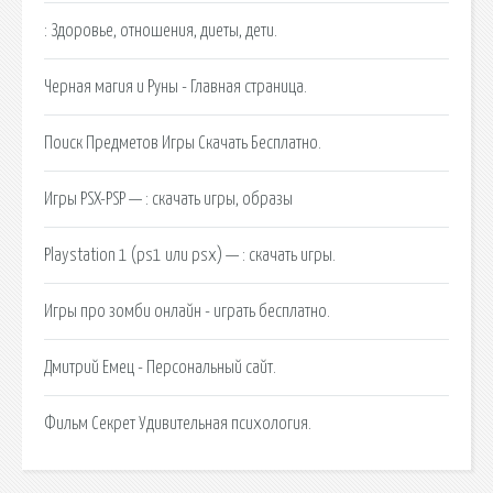
: Здоровье, отношения, диеты, дети.
Черная магия и Руны - Главная страница.
Поиск Предметов Игры Скачать Бесплатно.
Игры PSX-PSP — : скачать игры, образы
Playstation 1 (ps1 или psx) — : скачать игры.
Игры про зомби онлайн - играть бесплатно.
Дмитрий Емец - Персональный сайт.
Фильм Секрет Удивительная психология.