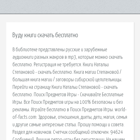
Вуду книги скачать бесплатно
В библиотеке представлены русские и зарубежные
аудиокниги разных жанров в mp3, которые можно скачать
бесплатно. Регистрация не требуется. Книги Натальи
Степановой - скачать бесплатно. Книга магии Степановой /
большая книга магии / заговоры сибирской целительницы.
Перейти на страницу Книги Натальи Степановой - скачать
бесплатно. Поиск Предметов Игры - Скачивайте Бесплатные
Игры. Все Поиск Предметов игры на 100% безопасны и без
рекламы. Играйте бесплатно в Поиск Предметов Игры. world-
of-facts.com: Здоровье, отношения, диеты, дети, магия, семья
и другие самые интересные статьи. Прошу помощи и совета.
Раздел для новичков. Счетчик сообщений отключен. 94624
Сообщений. Лучшие ретро-игры без регистрации. На нашем