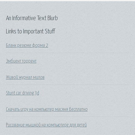
An Informative Text Blurb
Links to Important Stuff
Бланк резюме форма 2
Эмбиент торрент
Живой журнал милов
Stunt car driving 3d
Скачать игру на компьютер масяня бесплатно
Рисование мышкой на компьютере для детей